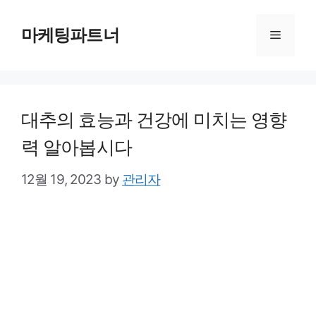
Skip
to
마케팅파트너
Menu
content
대추의 효능과 건강에 미치는 영향
력 알아봅시다
12월 19, 2023
by
관리자