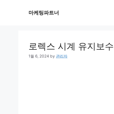
Skip
to
마케팅파트너
content
로렉스 시계 유지보수
1월 6, 2024
by
관리자