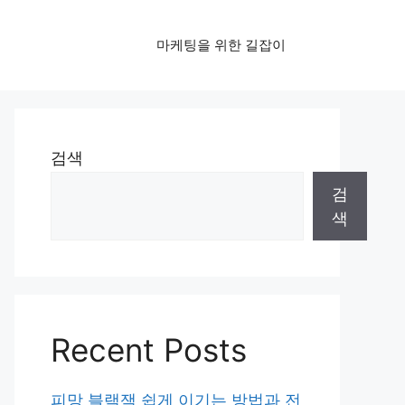
마케팅을 위한 길잡이
검색
검
색
Recent Posts
피망 블랙잭 쉽게 이기는 방법과 전