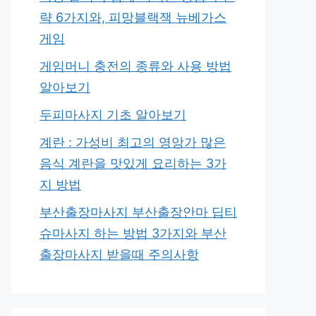
략 6가지와, 피망블랙잭 뉴베가스
게임
게임머니 충전의 종류와 사용 방법
알아보기
두피마사지 기초 알아보기
계란 : 가성비 최고의 영앙가 많은
음식 계란을 맛있게 요리하는 3가
지 방법
부산출장마사지 부산출장안마 딥티
슈마사지 하는 방법 3가지와 부산
출장마사지 받을때 주의사항