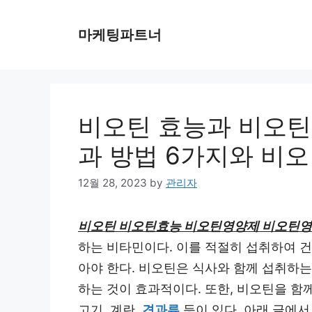
Skip
to
마케팅파트너
content
비오틴 효능과 비오틴
과 방법 6가지와 비
12월 28, 2023
by
관리자
비오틴 비오틴효능 비오틴영양제 비오틴
하는 비타민이다. 이를 적절히 섭취하여 
아야 한다. 비오틴은 식사와 함께 섭취하
하는 것이 효과적이다. 또한, 비오틴을 함
고기, 계란,
견과류
등이 있다. 아래 글에서