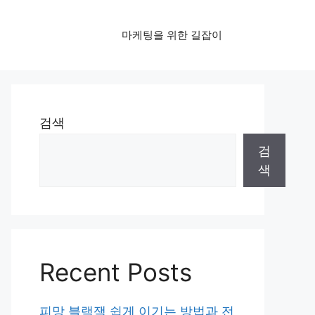
마케팅을 위한 길잡이
검색
검
색
Recent Posts
피망 블랙잭 쉽게 이기는 방법과 전