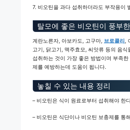
7. 비오틴을 과다 섭취하더라도 부작용이
탈모에 좋은 비오틴이 풍부한
계란노른자, 아보카도, 고구마,
브로콜리
,
고기, 닭고기, 맥주효모, 씨앗류 등의 음
섭취하는 것이 가장 좋은 방법이며 부족한
제를 예방하는데 도움이 됩니다.
놓칠 수 있는 내용 정리
– 비오틴은 식이 원료로부터 섭취해야 한
– 비오틴은 식단이나 비오틴 보충제를 통해