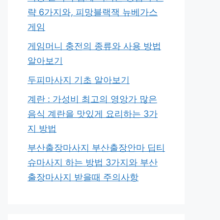
략 6가지와, 피망블랙잭 뉴베가스
게임
게임머니 충전의 종류와 사용 방법
알아보기
두피마사지 기초 알아보기
계란 : 가성비 최고의 영앙가 많은
음식 계란을 맛있게 요리하는 3가
지 방법
부산출장마사지 부산출장안마 딥티
슈마사지 하는 방법 3가지와 부산
출장마사지 받을때 주의사항