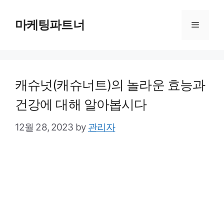
Skip
to
마케팅파트너
Menu
content
캐슈넛(캐슈너트)의 놀라운 효능과
건강에 대해 알아봅시다
12월 28, 2023
by
관리자