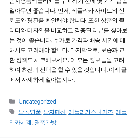
남자명품레플리카를 구매하기 전에 몇 가지 팁을
알아두면 좋습니다. 먼저, 레플리카 사이트의 신
뢰도와 평판을 확인해야 합니다. 또한 상품의 퀄
리티와 디자인을 비교하고 검증된 리뷰를 찾아보
는 것이 좋습니다. 추가로 가격과 배송 시간에 대
해서도 고려해야 합니다. 마지막으로, 보증과 교
환 정책도 체크해보세요. 이 모든 정보들을 고려
하여 최선의 선택을 할 수 있을 것입니다. 아래 글
에서 자세하게 알아봅시다.
Categories
Uncategorized
Tags
남성명품
,
남자패션
,
레플리카스니커즈
,
레플
리카시계
,
명품가방