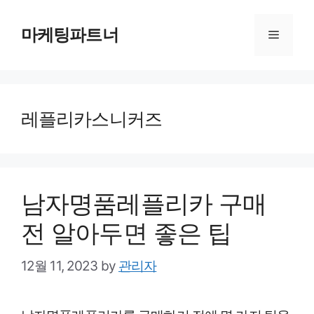
Skip
to
마케팅파트너
Menu
content
레플리카스니커즈
남자명품레플리카 구매
전 알아두면 좋은 팁
12월 11, 2023
by
관리자