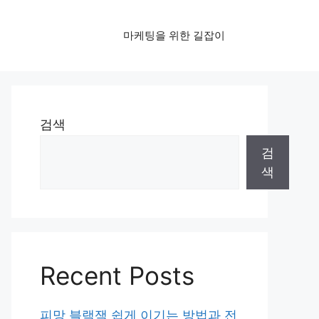
마케팅을 위한 길잡이
검색
검
색
Recent Posts
피망 블랙잭 쉽게 이기는 방법과 전