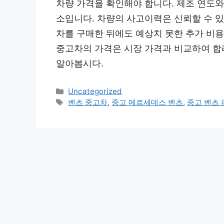
차량 가격을 확인해야 합니다. 제조 연도와
소입니다. 차량의 사고이력은 신뢰할 수 있
차를 구매한 뒤에도 예상치 못한 추가 비
중고차의 가격은 시장 가격과 비교하여 합
알아봅시다.
Categories
Uncategorized
Tags
벤츠 중고차
,
중고 메르세데스 벤츠
,
중고 벤츠 