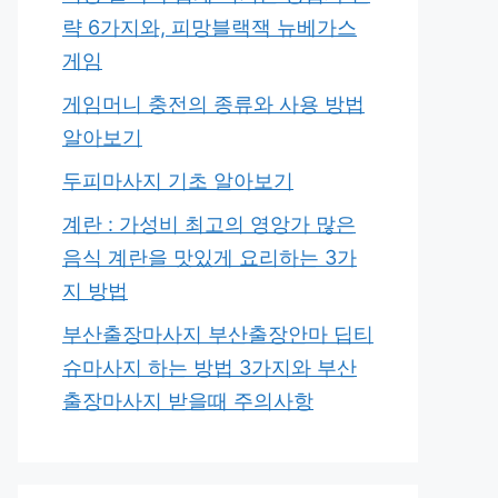
략 6가지와, 피망블랙잭 뉴베가스
게임
게임머니 충전의 종류와 사용 방법
알아보기
두피마사지 기초 알아보기
계란 : 가성비 최고의 영앙가 많은
음식 계란을 맛있게 요리하는 3가
지 방법
부산출장마사지 부산출장안마 딥티
슈마사지 하는 방법 3가지와 부산
출장마사지 받을때 주의사항