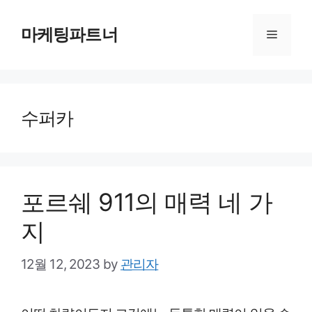
Skip
to
마케팅파트너
Menu
content
수퍼카
포르쉐 911의 매력 네 가
지
12월 12, 2023
by
관리자