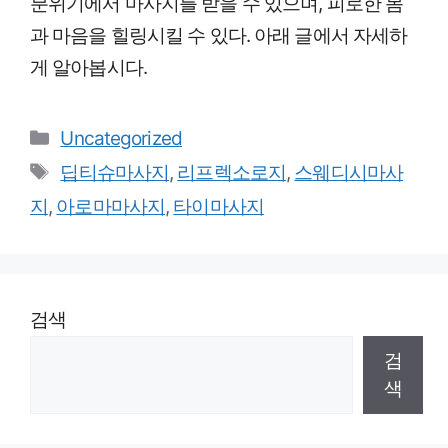
분위기에서 마사지를 받을 수 있으며, 피로한 몸
과 마음을 힐링시킬 수 있다. 아래 글에서 자세하
게 알아봅시다.
Categories
Uncategorized
Tags
딥티슈마사지
,
리프렉소로지
,
스웨디시마사
지
,
아로마마사지
,
타이마사지
검색
검
색