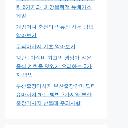
략 6가지와, 피망블랙잭 뉴베가스
게임
게임머니 충전의 종류와 사용 방법
알아보기
두피마사지 기초 알아보기
계란 : 가성비 최고의 영앙가 많은
음식 계란을 맛있게 요리하는 3가
지 방법
부산출장마사지 부산출장안마 딥티
슈마사지 하는 방법 3가지와 부산
출장마사지 받을때 주의사항