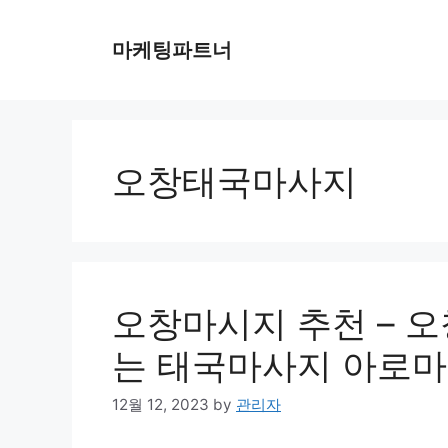
Skip
to
마케팅파트너
content
오창태국마사지
오창마시지 추천 – 오
는 태국마사지 아로마
12월 12, 2023
by
관리자