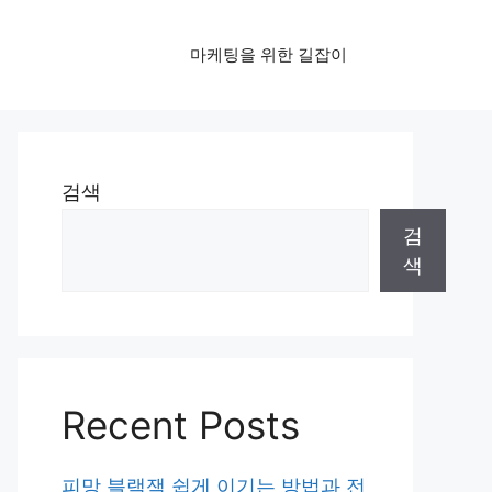
마케팅을 위한 길잡이
검색
검
색
Recent Posts
피망 블랙잭 쉽게 이기는 방법과 전