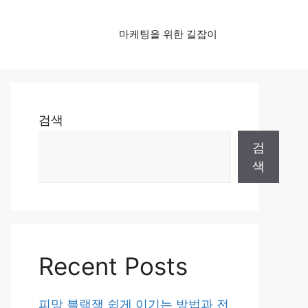
마케팅을 위한 길잡이
검색
검
색
Recent Posts
피망 블랙잭 쉽게 이기는 방법과 전