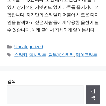
있어 장기적인 커밋먼트 없이 타투를 즐기기에 적
합합니다. 자기만의 스타일과 더불어 새로운 디자
인을 탐색하고 싶은 사람들에게 유용한 옵션이 될
수 있습니다. 아래 글에서 자세하게 알아봅시다.
Categories
Uncategorized
Tags
스티커
,
임시타투
,
탈투용스티커
,
페이크타투
검색
검
색