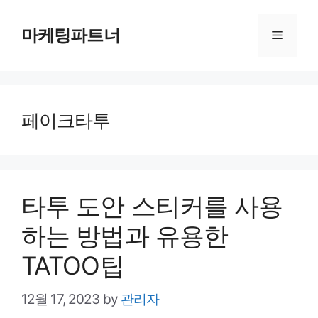
Skip
to
마케팅파트너
Menu
content
페이크타투
타투 도안 스티커를 사용
하는 방법과 유용한
TATOO팁
12월 17, 2023
by
관리자