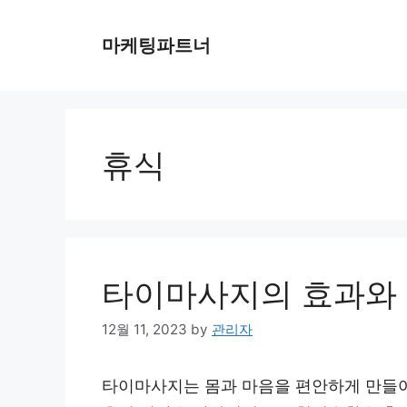
Skip
to
마케팅파트너
content
휴식
타이마사지의 효과와
12월 11, 2023
by
관리자
타이마사지는 몸과 마음을 편안하게 만들어