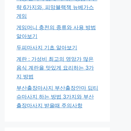
략 6가지와, 피망블랙잭 뉴베가스
게임
게임머니 충전의 종류와 사용 방법
알아보기
두피마사지 기초 알아보기
계란 : 가성비 최고의 영앙가 많은
음식 계란을 맛있게 요리하는 3가
지 방법
부산출장마사지 부산출장안마 딥티
슈마사지 하는 방법 3가지와 부산
출장마사지 받을때 주의사항