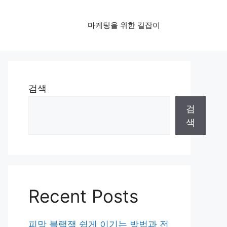
마케팅을 위한 길잡이
검색
검
색
Recent Posts
피망 블랙잭 쉽게 이기는 방법과 전